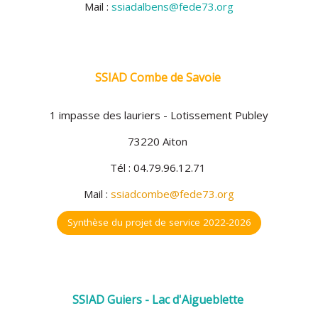
Mail :
ssiadalbens@fede73.org
SSIAD Combe de Savoie
1 impasse des lauriers - Lotissement Publey
73220 Aiton
Tél : 04.79.96.12.71
Mail :
ssiadcombe@fede73.org
Synthèse du projet de service 2022-2026
SSIAD Guiers - Lac d'Aigueblette