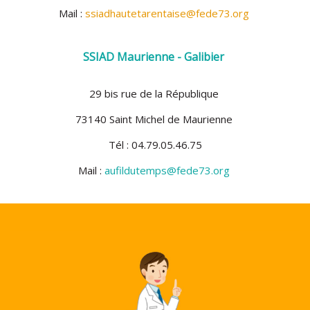
Mail :
ssiadhautetarentaise@fede73.org
SSIAD Maurienne - Galibier
29 bis rue de la République
73140 Saint Michel de Maurienne
Tél : 04.79.05.46.75
Mail :
aufildutemps@fede73.org