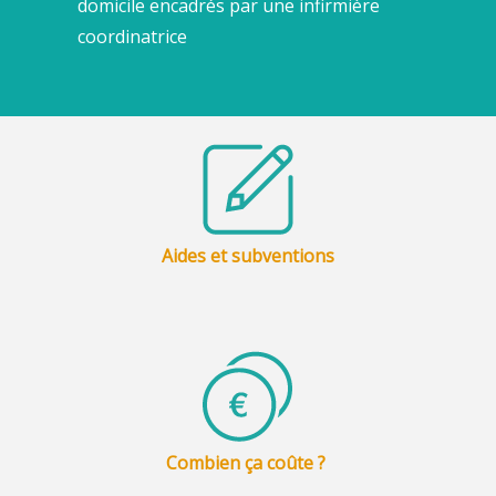
domicile encadrés par une infirmière
coordinatrice
Aides et subventions
Combien ça coûte ?