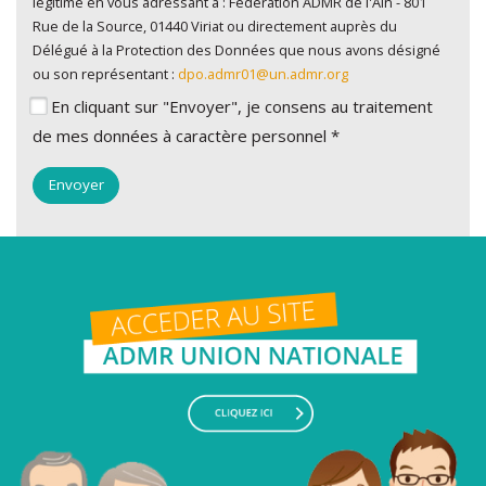
légitime en vous adressant à : Fédération ADMR de l'Ain - 801
Rue de la Source, 01440 Viriat ou directement auprès du
Délégué à la Protection des Données que nous avons désigné
ou son représentant :
dpo.admr01@un.admr.org
En cliquant sur "Envoyer", je consens au traitement
de mes données à caractère personnel *