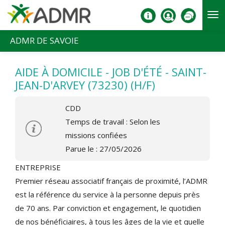
Aller au contenu principal
ADMR DE SAVOIE
AIDE À DOMICILE - JOB D'ÉTÉ - SAINT-
JEAN-D'ARVEY (73230) (H/F)
CDD
Temps de travail : Selon les
missions confiées
Parue le : 27/05/2026
ENTREPRISE
Premier réseau associatif français de proximité, l’ADMR
est la référence du service à la personne depuis près
de 70 ans. Par conviction et engagement, le quotidien
de nos bénéficiaires, à tous les âges de la vie et quelle