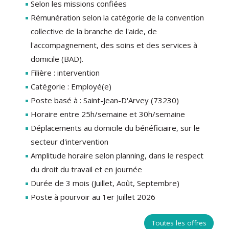
Selon les missions confiées
Rémunération selon la catégorie de la convention
collective de la branche de l'aide, de
l'accompagnement, des soins et des services à
domicile (BAD).
Filière : intervention
Catégorie : Employé(e)
Poste basé à : Saint-Jean-D'Arvey (73230)
Horaire entre 25h/semaine et 30h/semaine
Déplacements au domicile du bénéficiaire, sur le
secteur d'intervention
Amplitude horaire selon planning, dans le respect
du droit du travail et en journée
Durée de 3 mois (Juillet, Août, Septembre)
Poste à pourvoir au 1er Juillet 2026
Toutes les offres