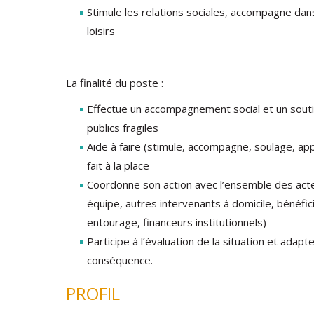
Stimule les relations sociales, accompagne dans
loisirs
La finalité du poste :
Effectue un accompagnement social et un sout
publics fragiles
Aide à faire (stimule, accompagne, soulage, app
fait à la place
Coordonne son action avec l’ensemble des act
équipe, autres intervenants à domicile, bénéfic
entourage, financeurs institutionnels)
Participe à l’évaluation de la situation et adapt
conséquence.
PROFIL