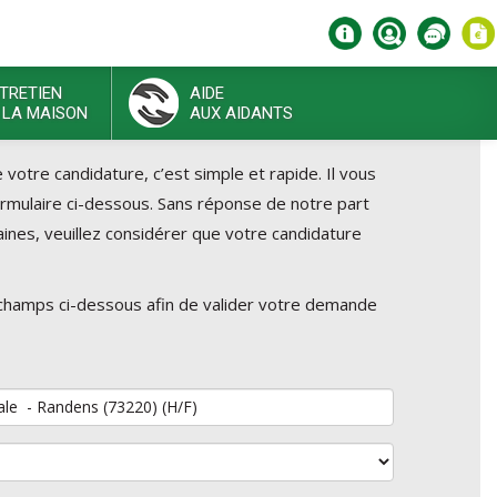
TRETIEN
AIDE
 LA MAISON
AUX AIDANTS
otre candidature, c’est simple et rapide. Il vous
formulaire ci-dessous. Sans réponse de notre part
ines, veuillez considérer que votre candidature
 champs ci-dessous afin de valider votre demande
ler au poste de