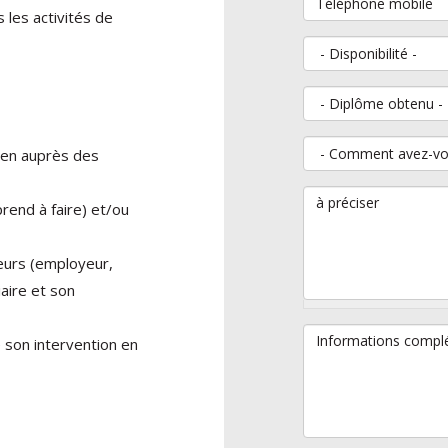
Téléphone mobile
 les activités de
Disponibilité
Diplôme obtenu
Comment avez-vous 
ien auprès des
à préciser
rend à faire) et/ou
eurs (employeur,
iaire et son
Informations complé
e son intervention en