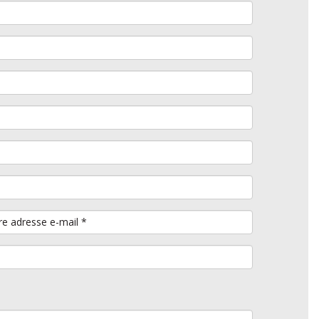
re adresse e-mail
*