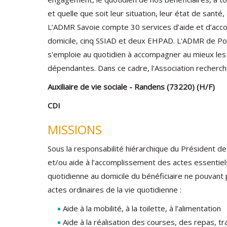
et quelle que soit leur situation, leur état de santé,
L’ADMR Savoie compte 30 services d’aide et d’ac
domicile, cinq SSIAD et deux EHPAD. L'ADMR de P
s'emploie au quotidien à accompagner au mieux le
dépendantes. Dans ce cadre, l'Association recherch
Auxiliaire de vie sociale - Randens (73220) (H/F)
CDI
MISSIONS
Sous la responsabilité hiérarchique du Président de l
et/ou aide à l’accomplissement des actes essentiels
quotidienne au domicile du bénéficiaire ne pouvant p
actes ordinaires de la vie quotidienne :
Aide à la mobilité, à la toilette, à l’alimentation
Aide à la réalisation des courses, des repas, 