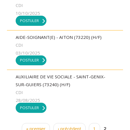
CDI
10/10/2025
POSTULER
AIDE-SOIGNANT(E) - AITON (73220) (H/F)
CDI
03/10/2025
POSTULER
AUXILIAIRE DE VIE SOCIALE - SAINT-GENIX-
SUR-GUIERS (73240) (H/F)
CDI
28/08/2025
POSTULER
« premier
‹ précédent
1
2