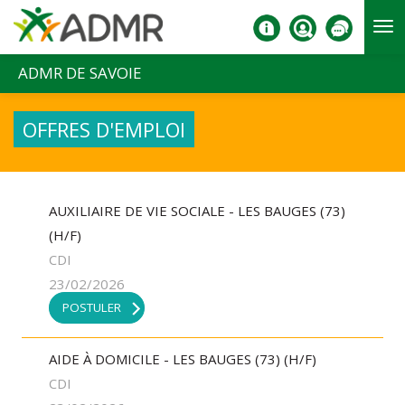
Aller au contenu principal
ADMR DE SAVOIE
OFFRES D'EMPLOI
AUXILIAIRE DE VIE SOCIALE - LES BAUGES (73)
(H/F)
CDI
23/02/2026
POSTULER
AIDE À DOMICILE - LES BAUGES (73) (H/F)
CDI